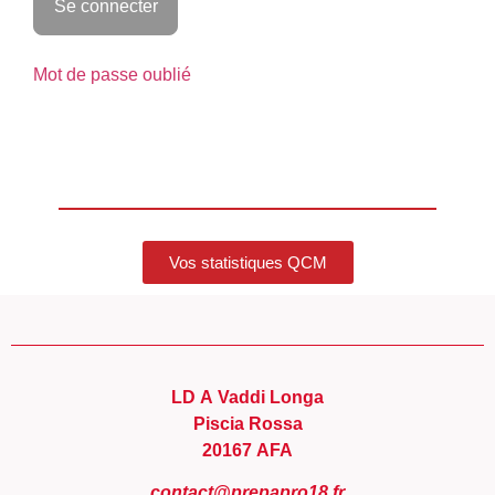
Mot de passe oublié
Vos statistiques QCM
LD A Vaddi Longa
Piscia Rossa
20167 AFA
contact@prepapro18.fr