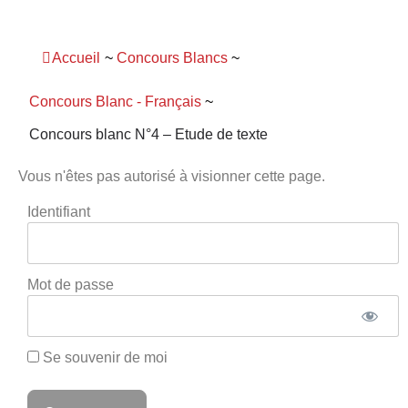
Panneau de gestion des cookies
Accueil
~
Concours Blancs
~
Concours Blanc - Français
~
Concours blanc N°4 – Etude de texte
Vous n'êtes pas autorisé à visionner cette page.
Identifiant
Mot de passe
Se souvenir de moi