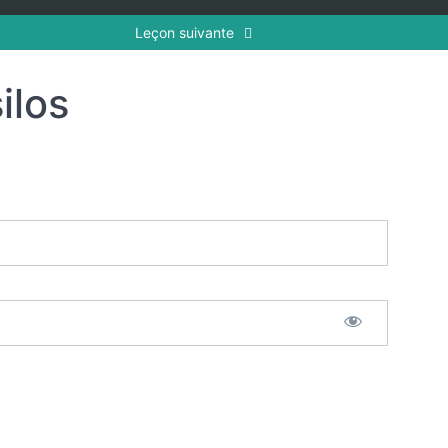
Leçon suivante
ilos