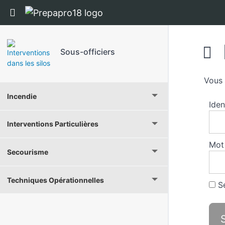
Panneau de gestion des cookies
Return to cours: Sous-officiers
Sous-officiers
Vous 
Incendie
Iden
Interventions Particulières
Mot
Secourisme
Techniques Opérationnelles
Se